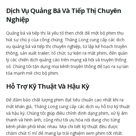
Dịch Vụ Quảng Bá Và Tiếp Thị Chuyên
Nghiệp
Quảng bá và tiếp thị là yếu tố then chốt để một bộ phim thu
hút sự chú ý của công chúng. Thăng Long cung cấp các dịch
vụ quảng bá và tiếp thị chuyên nghiệp, từ lập kế hoạch truyền
thông, sản xuất trailer, tổ chức sự kiện ra mắt phim, đến quản
lý các chiến dịch quảng cáo trên mạng xã hội và truyền thông
số. Chúng tôi tận dụng mọi kênh truyền thông để tạo ra sự lan
tỏa mạnh mẽ cho bộ phim.
Hỗ Trợ Kỹ Thuật Và Hậu Kỳ
Để đảm bảo chất lượng phim đạt tiêu chuẩn cao nhất khi ra
mắt khán giả, Thăng Long cung cấp các dịch vụ hỗ trợ kỹ thuật
và hậu kỳ. Chúng tôi giúp điều chỉnh định dạng phim, xử lý âm
thanh và hình ảnh, cũng như tối ưu hóa nội dung cho từng
kênh phân phối khác nhau. Mọi chi tiết kỹ thuật đều được
chăm chút tỉ mỉ để mang lại trải nghiệm xem phim tốt nhất.