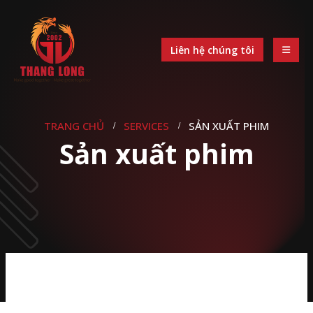
Liên hệ chúng tôi
TRANG CHỦ
SERVICES
SẢN XUẤT PHIM
Sản xuất phim