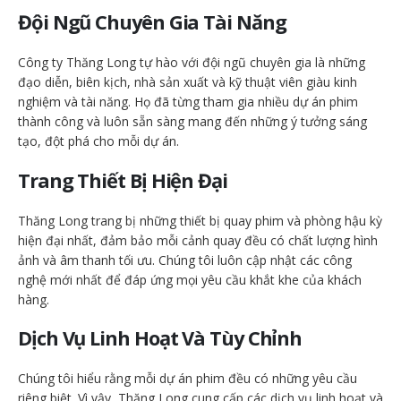
Đội Ngũ Chuyên Gia Tài Năng
Công ty Thăng Long tự hào với đội ngũ chuyên gia là những
đạo diễn, biên kịch, nhà sản xuất và kỹ thuật viên giàu kinh
nghiệm và tài năng. Họ đã từng tham gia nhiều dự án phim
thành công và luôn sẵn sàng mang đến những ý tưởng sáng
tạo, đột phá cho mỗi dự án.
Trang Thiết Bị Hiện Đại
Thăng Long trang bị những thiết bị quay phim và phòng hậu kỳ
hiện đại nhất, đảm bảo mỗi cảnh quay đều có chất lượng hình
ảnh và âm thanh tối ưu. Chúng tôi luôn cập nhật các công
nghệ mới nhất để đáp ứng mọi yêu cầu khắt khe của khách
hàng.
Dịch Vụ Linh Hoạt Và Tùy Chỉnh
Chúng tôi hiểu rằng mỗi dự án phim đều có những yêu cầu
riêng biệt. Vì vậy, Thăng Long cung cấp các dịch vụ linh hoạt và