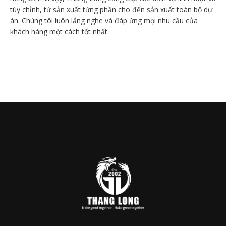
tùy chỉnh, từ sản xuất từng phần cho đến sản xuất toàn bộ dự
án. Chúng tôi luôn lắng nghe và đáp ứng mọi nhu cầu của
khách hàng một cách tốt nhất.